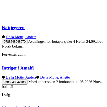
Nattjegeren
De la Motte, Anders
Avdelingen for fortapte sjeler 4
Heftet
24.09.2026
9788248948070
Norsk bokmål
Forventes utgitt
Intriger i Amalfi
De la Motte, Anders
De la Motte, Anette
Mord under solen 2
Innbundet
11.05.2026
Norsk
9788248942788
bokmål
I salg