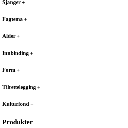
Sjanger
Fagtema
Alder
Innbinding
Form
Tilrettelegging
Kulturfond
Produkter