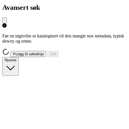
Avansert søk
Før en utgivelse er katalogisert vil den mangle noe metadata, typisk
dewey og emne.
Legg til søkelinje
Søk
Nyeste