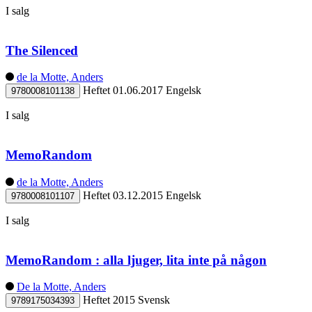
I salg
The Silenced
de la Motte, Anders
Heftet
01.06.2017
Engelsk
9780008101138
I salg
MemoRandom
de la Motte, Anders
Heftet
03.12.2015
Engelsk
9780008101107
I salg
MemoRandom : alla ljuger, lita inte på någon
De la Motte, Anders
Heftet
2015
Svensk
9789175034393