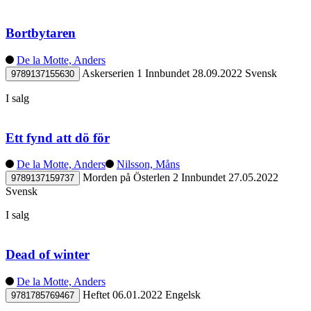
Bortbytaren
De la Motte, Anders
Askerserien 1
Innbundet
28.09.2022
Svensk
9789137155630
I salg
Ett fynd att dö för
De la Motte, Anders
Nilsson, Måns
Morden på Österlen 2
Innbundet
27.05.2022
9789137159737
Svensk
I salg
Dead of winter
De la Motte, Anders
Heftet
06.01.2022
Engelsk
9781785769467