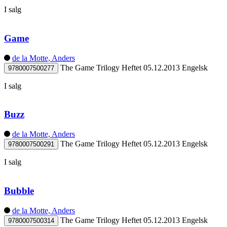
I salg
Game
de la Motte, Anders
The Game Trilogy
Heftet
05.12.2013
Engelsk
9780007500277
I salg
Buzz
de la Motte, Anders
The Game Trilogy
Heftet
05.12.2013
Engelsk
9780007500291
I salg
Bubble
de la Motte, Anders
The Game Trilogy
Heftet
05.12.2013
Engelsk
9780007500314