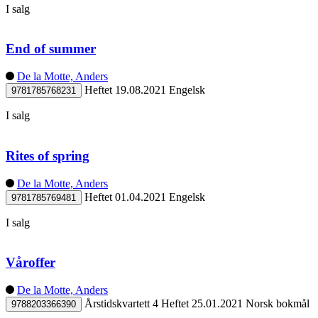
I salg
End of summer
De la Motte, Anders
Heftet
19.08.2021
Engelsk
9781785768231
I salg
Rites of spring
De la Motte, Anders
Heftet
01.04.2021
Engelsk
9781785769481
I salg
Våroffer
De la Motte, Anders
Årstidskvartett 4
Heftet
25.01.2021
Norsk bokmål
9788203366390