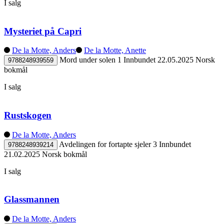
I salg
Mysteriet på Capri
De la Motte, Anders
De la Motte, Anette
Mord under solen 1
Innbundet
22.05.2025
Norsk
9788248939559
bokmål
I salg
Rustskogen
De la Motte, Anders
Avdelingen for fortapte sjeler 3
Innbundet
9788248939214
21.02.2025
Norsk bokmål
I salg
Glassmannen
De la Motte, Anders