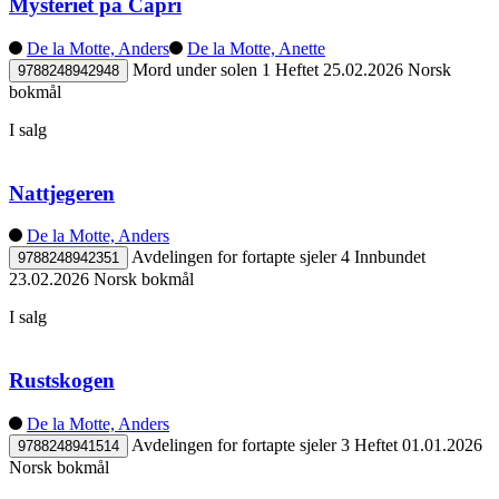
Mysteriet på Capri
De la Motte, Anders
De la Motte, Anette
Mord under solen 1
Heftet
25.02.2026
Norsk
9788248942948
bokmål
I salg
Nattjegeren
De la Motte, Anders
Avdelingen for fortapte sjeler 4
Innbundet
9788248942351
23.02.2026
Norsk bokmål
I salg
Rustskogen
De la Motte, Anders
Avdelingen for fortapte sjeler 3
Heftet
01.01.2026
9788248941514
Norsk bokmål