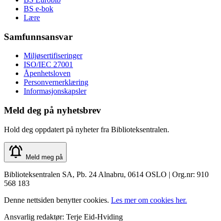
BS e-bok
Lære
Samfunnsansvar
Miljøsertifiseringer
ISO/IEC 27001
Åpenhetsloven
Personvernerklæring
Informasjonskapsler
Meld deg på nyhetsbrev
Hold deg oppdatert på nyheter fra Biblioteksentralen.
Meld meg på
Biblioteksentralen SA, Pb. 24 Alnabru, 0614 OSLO | Org.nr: 910
568 183
Denne nettsiden benytter cookies.
Les mer om cookies her.
Ansvarlig redaktør: Terje Eid-Hviding