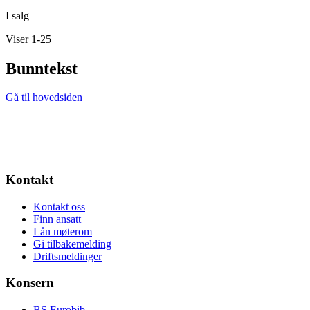
I salg
Viser 1-25
Bunntekst
Gå til hovedsiden
Kontakt
Kontakt oss
Finn ansatt
Lån møterom
Gi tilbakemelding
Driftsmeldinger
Konsern
BS Eurobib