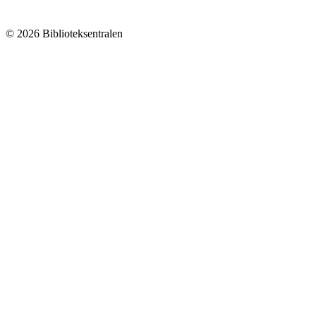
© 2026 Biblioteksentralen