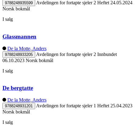
Avdelingen for fortapte sjeler 2
Heftet
24.05.2024
9788248935599
Norsk bokmål
I salg
Glassmannen
De la Motte, Anders
Avdelingen for fortapte sjeler 2
Innbundet
9788248933205
06.10.2023
Norsk bokmål
I salg
De bergtatte
De la Motte, Anders
Avdelingen for fortapte sjeler 1
Heftet
25.04.2023
9788248931201
Norsk bokmål
I salg