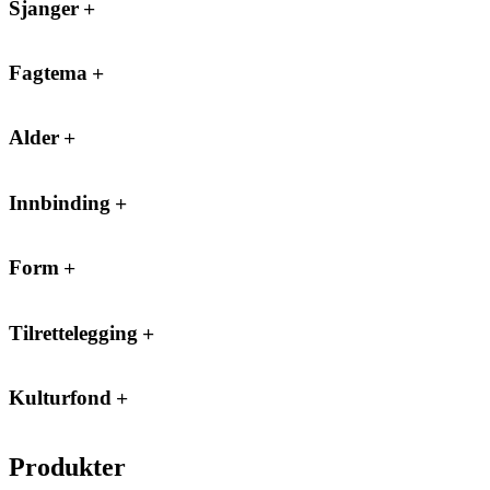
Sjanger
Fagtema
Alder
Innbinding
Form
Tilrettelegging
Kulturfond
Produkter