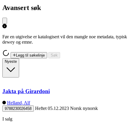
Avansert søk
Før en utgivelse er katalogisert vil den mangle noe metadata, typisk
dewey og emne.
Legg til søkelinje
Søk
Nyeste
Jakta på Girardoni
Helland, Alf
Heftet
05.12.2023
Norsk nynorsk
9788230026458
I salg