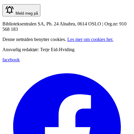
Meld meg på
Biblioteksentralen SA, Pb. 24 Alnabru, 0614 OSLO | Org.nr: 910
568 183
Denne nettsiden benytter cookies.
Les mer om cookies her.
Ansvarlig redaktør: Terje Eid-Hviding
facebook