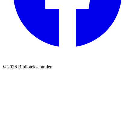
© 2026 Biblioteksentralen