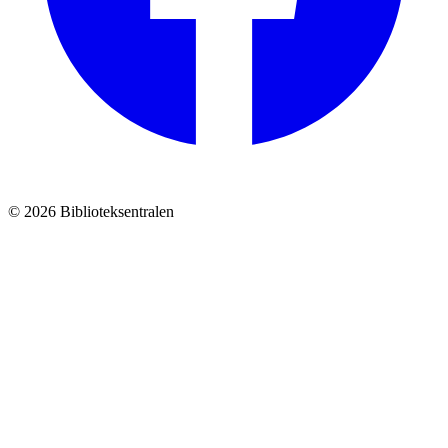
© 2026 Biblioteksentralen