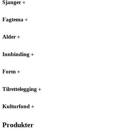
Sjanger
Fagtema
Alder
Innbinding
Form
Tilrettelegging
Kulturfond
Produkter