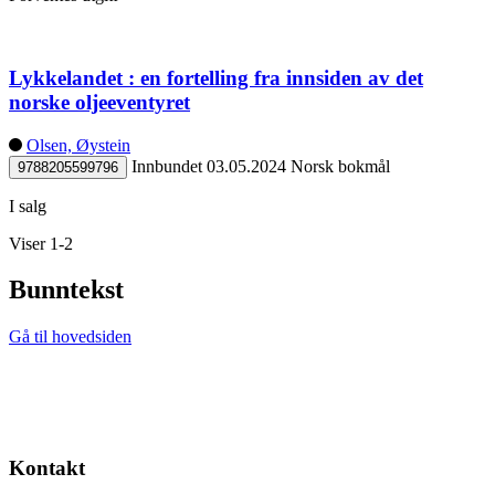
Lykkelandet : en fortelling fra innsiden av det
norske oljeeventyret
Olsen, Øystein
Innbundet
03.05.2024
Norsk bokmål
9788205599796
I salg
Viser 1-2
Bunntekst
Gå til hovedsiden
Kontakt