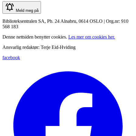
Meld meg på
Biblioteksentralen SA, Pb. 24 Alnabru, 0614 OSLO | Org.nr: 910
568 183
Denne nettsiden benytter cookies.
Les mer om cookies her.
Ansvarlig redaktør: Terje Eid-Hviding
facebook