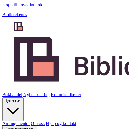
Hopp til hovedinnhold
Bibliotekenes
Bokhandel
Nyhetskatalog
Kulturfondbøker
Tjenester
Arrangementer
Om oss
Hjelp og kontakt