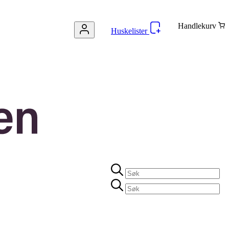
Handlekurv
Huskelister