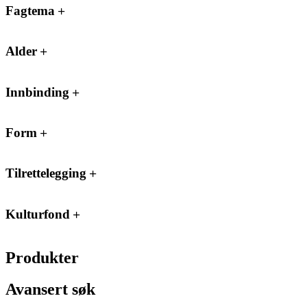
Fagtema
Alder
Innbinding
Form
Tilrettelegging
Kulturfond
Produkter
Avansert søk