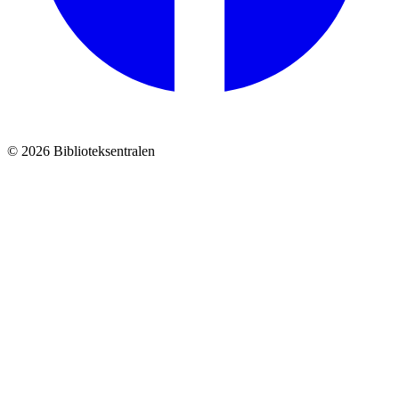
© 2026 Biblioteksentralen