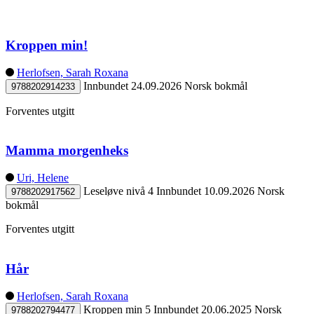
Kroppen min!
Herlofsen, Sarah Roxana
Innbundet
24.09.2026
Norsk bokmål
9788202914233
Forventes utgitt
Mamma morgenheks
Uri, Helene
Leseløve nivå 4
Innbundet
10.09.2026
Norsk
9788202917562
bokmål
Forventes utgitt
Hår
Herlofsen, Sarah Roxana
Kroppen min 5
Innbundet
20.06.2025
Norsk
9788202794477