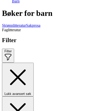
Barn
Bøker for barn
Skjønnlitteratur
Sakprosa
Faglitteratur
Filter
Filter
Lukk avansert søk