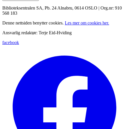
Biblioteksentralen SA, Pb. 24 Alnabru, 0614 OSLO | Org.nr: 910
568 183
Denne nettsiden benytter cookies.
Les mer om cookies her.
Ansvarlig redaktør: Terje Eid-Hviding
facebook