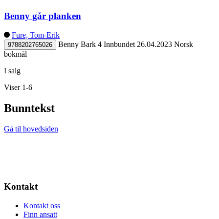
Benny går planken
Fure, Tom-Erik
Benny Bark 4
Innbundet
26.04.2023
Norsk
9788202765026
bokmål
I salg
Viser 1-6
Bunntekst
Gå til hovedsiden
Kontakt
Kontakt oss
Finn ansatt