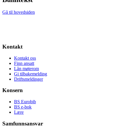
Gå til hovedsiden
Kontakt
Kontakt oss
Finn ansatt
Lån møterom
Gi tilbakemelding
Driftsmeldinger
Konsern
BS Eurobib
BS e-bok
Lære
Samfunnsansvar