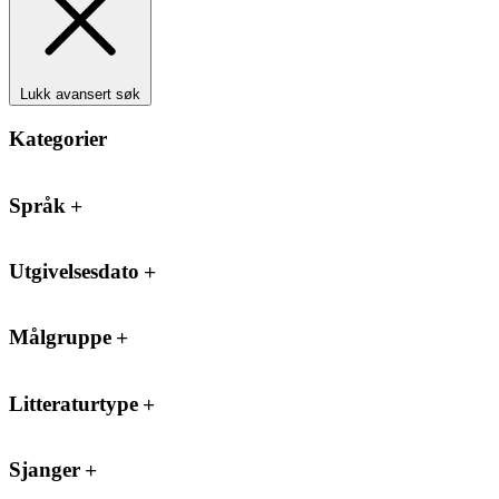
Lukk avansert søk
Kategorier
Språk
Utgivelsesdato
Målgruppe
Litteraturtype
Sjanger