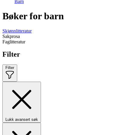
Barn
Bøker for barn
Skjønnlitteratur
Sakprosa
Faglitteratur
Filter
Filter
Lukk avansert søk