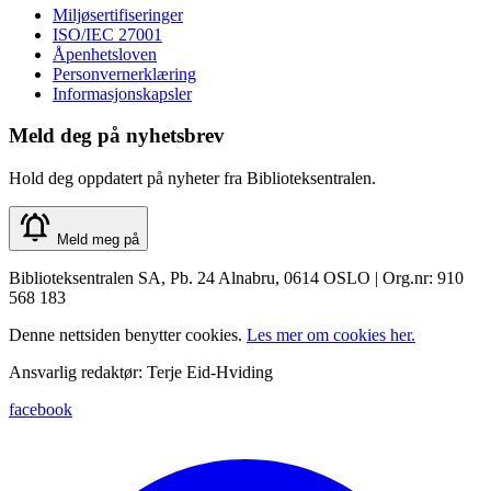
Miljøsertifiseringer
ISO/IEC 27001
Åpenhetsloven
Personvernerklæring
Informasjonskapsler
Meld deg på nyhetsbrev
Hold deg oppdatert på nyheter fra Biblioteksentralen.
Meld meg på
Biblioteksentralen SA, Pb. 24 Alnabru, 0614 OSLO | Org.nr: 910
568 183
Denne nettsiden benytter cookies.
Les mer om cookies her.
Ansvarlig redaktør: Terje Eid-Hviding
facebook