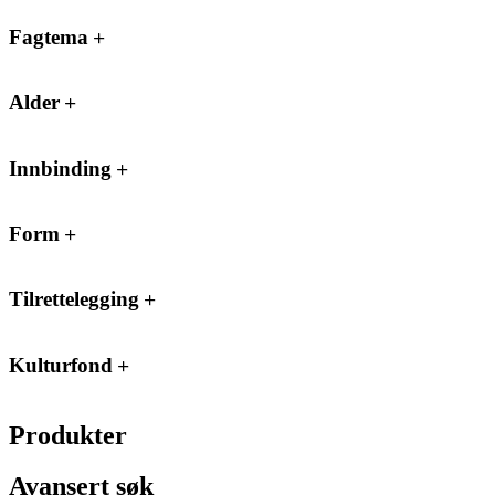
Fagtema
Alder
Innbinding
Form
Tilrettelegging
Kulturfond
Produkter
Avansert søk