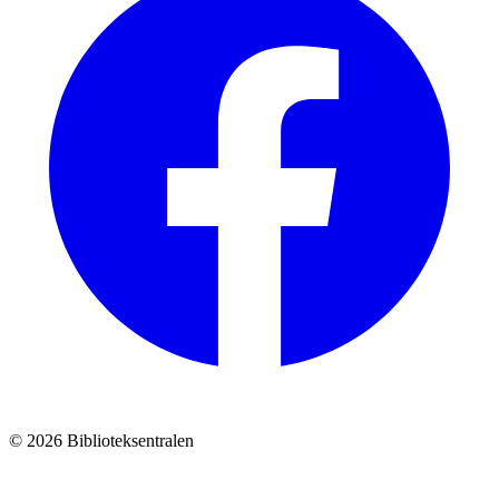
© 2026 Biblioteksentralen